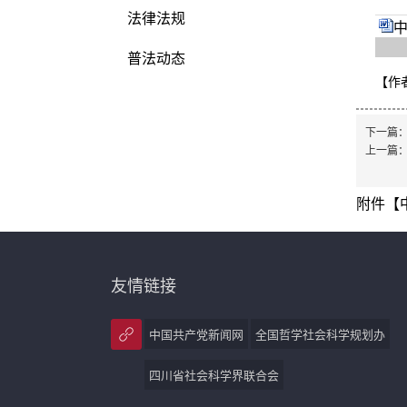
法律法规
中
普法动态
【作
下一篇
上一篇
附件【
友情链接
中国共产党新闻网
全国哲学社会科学规划办
四川省社会科学界联合会