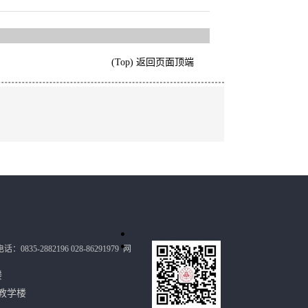
(Top) 返回页面顶端
：0835-2882196 028-86291979
网
政楼
教学楼