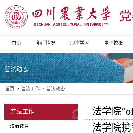
首页
部门情况
理论学习
电子校报
普法动态
首页
>
普法工作
>
普法动态
法学院“o
普法工作
法学院携
法治教育