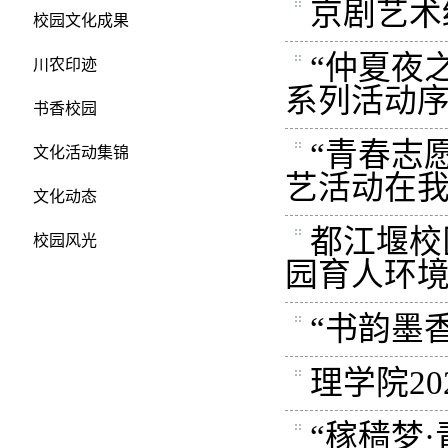
京剧艺术
校园文化成果
“仲夏夜
川农印迹
系列活动
书香校园
“青春志
文化活动集锦
艺活动在
文化动态
都江堰校
校园风光
园育人环
“书韵墨
理学院2
“稼穑梦