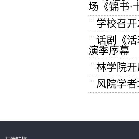
场《锦书·
学校召开
话剧《活
演季序幕
林学院开
风院学者