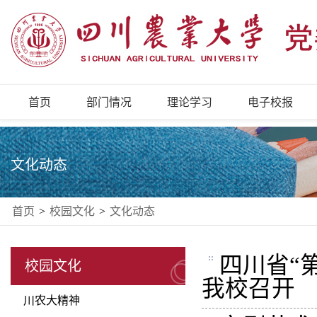
首页
部门情况
理论学习
电子校报
文化动态
首页
>
校园文化
>
文化动态
四川省“
校园文化
我校召开
川农大精神